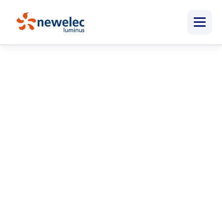
Newelec
Menu