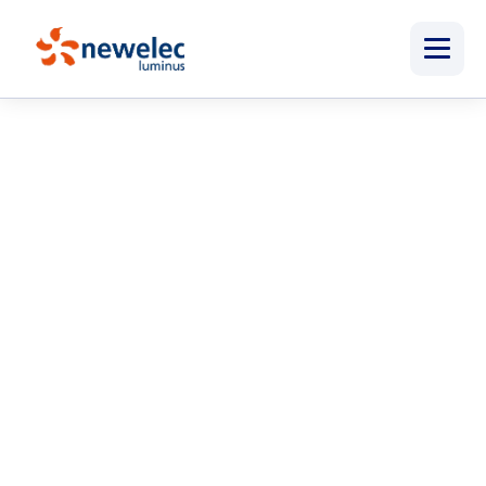
Newelec
Menu